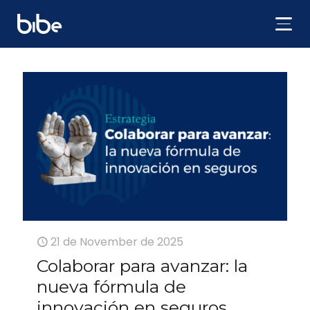
Categorías
Tags
Autor
Mostrar todo
21 de November de 2025
Colaborar para avanzar: la
nueva fórmula de
innovación en seguros