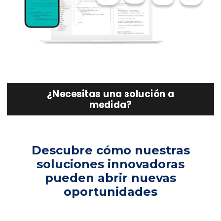
¿Necesitas una solución a
medida?
Descubre cómo nuestras
soluciones innovadoras
pueden abrir nuevas
oportunidades