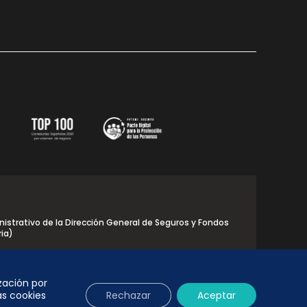
istrativo de la Dirección General de Seguros y Fondos
ria)
ización por
as cookies
Rechazar
Aceptar