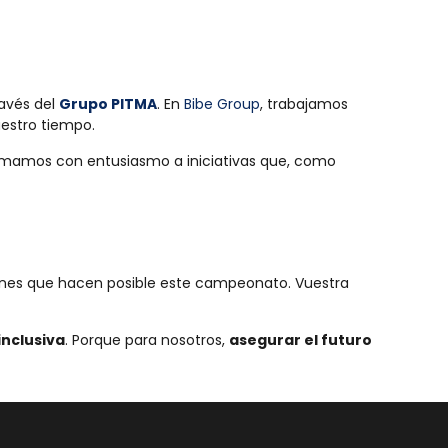
ravés del
Grupo PITMA
. En
Bibe Group
, trabajamos
estro tiempo.
sumamos con entusiasmo a iniciativas que, como
aciones que hacen posible este campeonato. Vuestra
 inclusiva
. Porque para nosotros,
asegurar el futuro