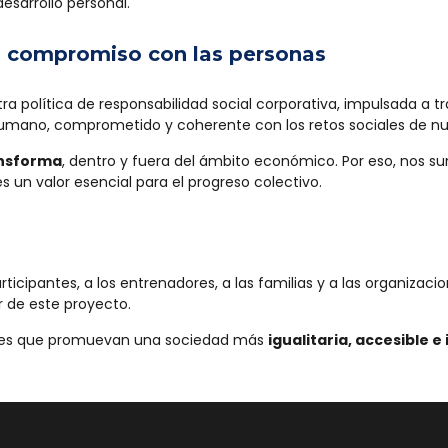
sarrollo personal.
o compromiso con las personas
 política de responsabilidad social corporativa, impulsada a t
umano, comprometido y coherente con los retos sociales de nu
ansforma
, dentro y fuera del ámbito económico. Por eso, nos 
es un valor esencial para el progreso colectivo.
articipantes, a los entrenadores, a las familias y a las organiz
r de este proyecto.
ones que promuevan una sociedad más
igualitaria, accesible e