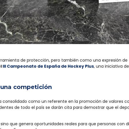
ramienta de protección, pero también como una expresión de c
el
III Campeonato de España de Hockey Plus
, una iniciativa 
 una competición
consolidado como un referente en la promoción de valores como
dentes de todo el país se darán cita para demostrar que el de
ivo, sino que genera oportunidades reales para que personas con 