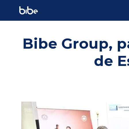
Bibe Group, p
de E