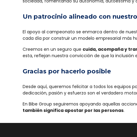
sociedad, fomentando su autonomía, autoestima y de
Un patrocinio alineado con nuestr
El apoyo al campeonato se enmarca dentro de nuestra
cada día por construir un modelo empresarial más h
Creemos en un seguro que
cuida, acompaña y tr
esta, reflejan nuestra convicción de que la inclusión 
Gracias por hacerlo posible
Desde aquí, queremos felicitar a todos los equipos p
dedicación, pasión y esfuerzo son el verdadero moto
En Bibe Group seguiremos apoyando aquellas acci
también significa apostar por las personas
.